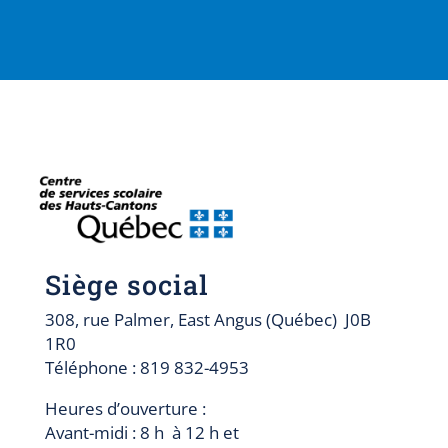
Siège social
308, rue Palmer, East Angus (Québec) J0B
1R0
Téléphone : 819 832-4953
Heures d’ouverture :
Avant-midi : 8 h à 12 h et