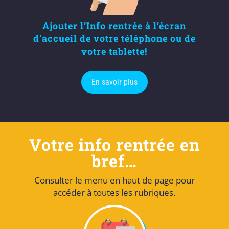
Ajouter l’Info rentrée à l’écran
d’accueil de votre téléphone ou de
votre tablette!
En savoir plus
Votre info rentrée en
bref…
Consulter le menu en haut de page pour
accéder à toutes les rubriques.