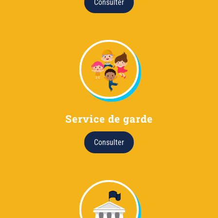
Consulter
Service de garde
Consulter