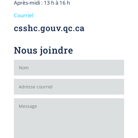
Après-midi : 13 h à 16 h
Courriel
csshc.gouv.qc.ca
Nous joindre