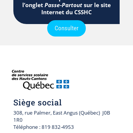
l’onglet
Passe-Partout
sur le site
Internet du CSSHC
Consulter
Siège social
308, rue Palmer, East Angus (Québec) J0B
1R0
Téléphone : 819 832-4953