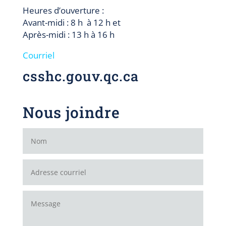
Heures d’ouverture :
Avant-midi : 8 h à 12 h et
Après-midi : 13 h à 16 h
Courriel
csshc.gouv.qc.ca
Nous joindre